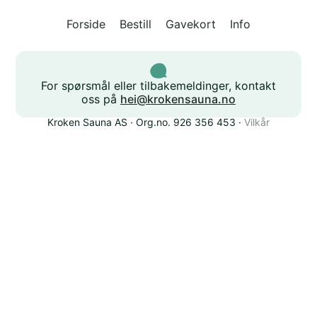
Forside
Bestill
Gavekort
Info
For spørsmål eller tilbakemeldinger, kontakt
oss på
hei@krokensauna.no
Kroken Sauna AS · Org.no. 926 356 453 ·
Vilkår